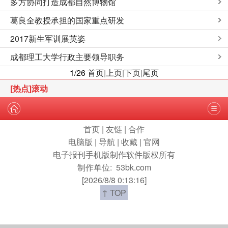
多方协同打造成都自然博物馆
葛良全教授承担的国家重点研发
2017新生军训展英姿
成都理工大学行政主要领导职务
1/26
首页
|
上页
|
下页
|
尾页
[热点]滚动
首页
|
友链
|
合作
电脑版
|
导航
|
收藏
|
官网
电子报刊手机版制作软件版权所有
制作单位:
53bk.com
[2026/8/8 0:13:16]
↑ TOP