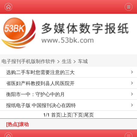
>
>
电子报刊手机版制作软件
生活
车城
选购二手车时您需要注意的三大
省医妇产科教授到县人民医院开
衡阳市一中：守护心中的月
报纸电子版 中国报刊决心在因特
1/1
首页
|
上页
|
下页
|
尾页
[热点]滚动