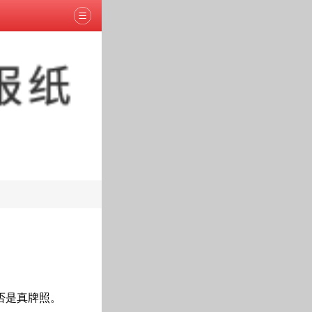
否是真牌照。