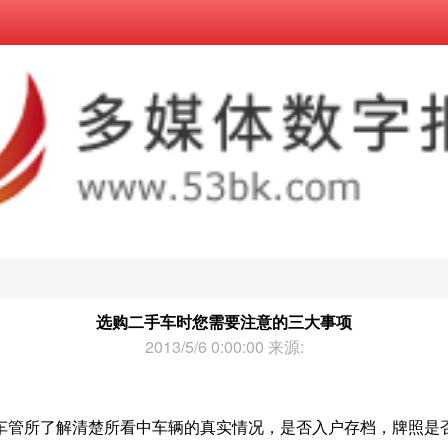
选购二手车时您需要注意的三大事项
2013/5/6 0:00:00 来源:
车管所了解清楚所看中车辆的真实情况，是否入户存档，牌照是