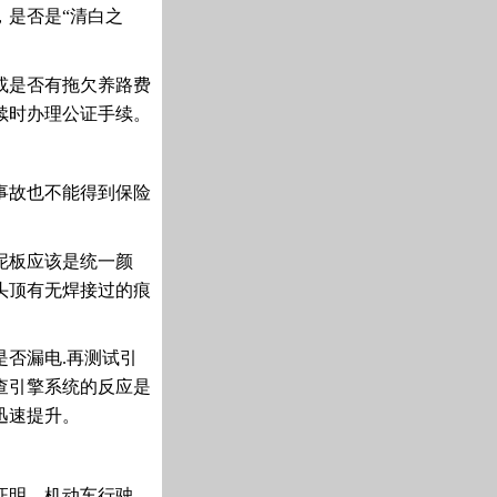
，是否是“清白之
或是否有拖欠养路费
续时办理公证手续。
事故也不能得到保险
泥板应该是统一颜
头顶有无焊接过的痕
否漏电.再测试引
查引擎系统的反应是
迅速提升。
证明、机动车行驶