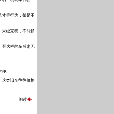
尺寸等行为，都是不
，未经完税，不能销
，买这样的车后患无
方便。
，这类旧车往往价格
朗读