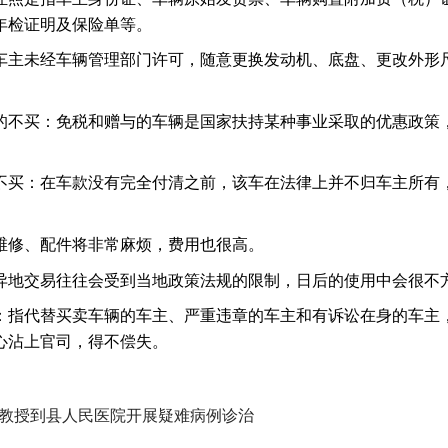
年检证明及保险单等。
车主未经车辆管理部门许可，随意更换发动机、底盘、更改外形
的不买：免税和赠与的车辆是国家扶持某种事业采取的优惠政策
不买：在车款没有完全付清之前，该车在法律上并不归车主所有
维修、配件将非常麻烦，费用也很高。
异地交易往往会受到当地政策法规的限制，日后的使用中会很不
：指代替买卖车辆的车主、严重违章的车主和有诉讼在身的车主
心沾上官司，得不偿失。
教授到县人民医院开展疑难病例诊治