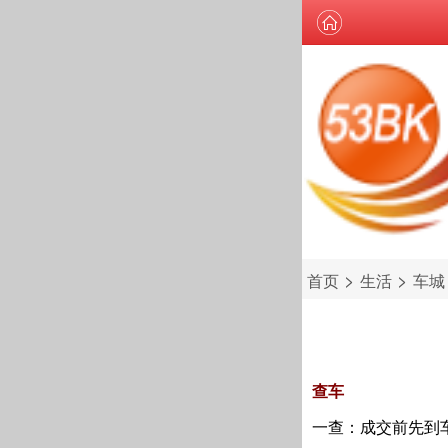
>
>
首页
生活
车城
查车
一查：成交前先到