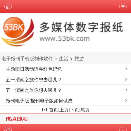
>
>
电子报刊手机版制作软件
生活
旅游
主题团日活动追寻红色记忆
五一渭南之旅你想去哪儿？
五一渭南之旅你想去哪儿？
报刊电子版 报刊电子版如何做成
1/1
首页
|
上页
|
下页
|
尾页
[热点]滚动