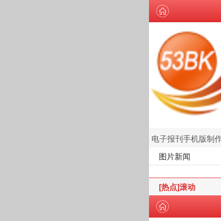
电子报刊手机版制
图片新闻
[热点]滚动