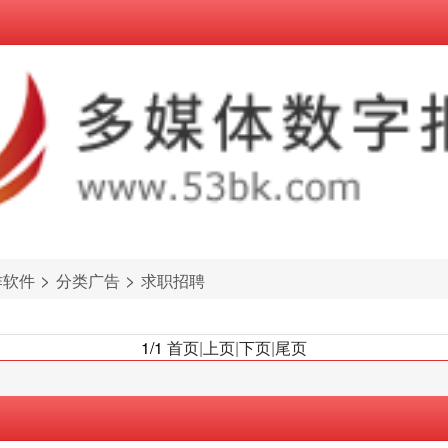
>
>
作软件
分类广告
求职招聘
1/1
首页
|
上页
|
下页
|
尾页