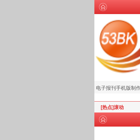
电子报刊手机版制
[热点]滚动