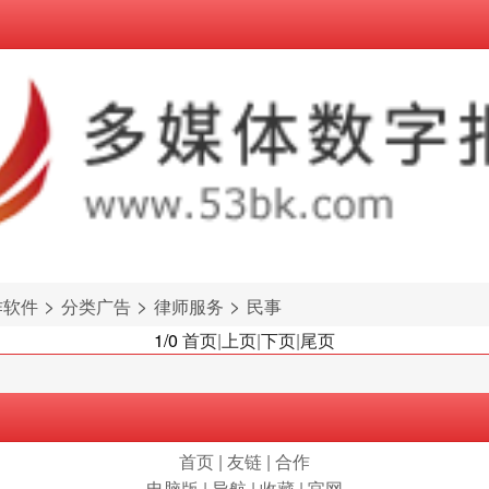
>
>
>
作软件
分类广告
律师服务
民事
1/0
首页
|
上页
|
下页
|
尾页
首页
|
友链
|
合作
电脑版
|
导航
|
收藏
|
官网