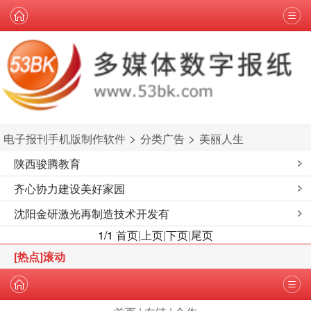
>
>
电子报刊手机版制作软件
分类广告
美丽人生
陕西骏腾教育
齐心协力建设美好家园
沈阳金研激光再制造技术开发有
1/1
首页
|
上页
|
下页
|
尾页
[热点]滚动