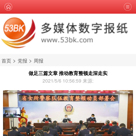
>
>
首页
党报
周报
做足三篇文章 推动教育整顿走深走实
2021/5/6 10:56:59 来源: