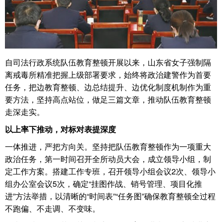
自司法行政系统队伍教育整顿开展以来，山东省女子强制隔
离戒毒所精准把握上级部署要求，始终将政治建警作为首要
任务，把边教育整顿、边总结提升、边优化制度机制作为重
要方法，坚持高点站位，做足三篇文章，推动队伍教育整顿
走深走实。
以上率下推动，对标对表提深度
一体推进，严把方向关。坚持把队伍教育整顿作为一项重大
政治任务，第一时间召开全所动员大会，成立领导小组，制
定工作方案。搭建工作专班，召开领导小组会议2次、领导小
组办公室会议5次，确定“挂图作战、销号管理、项目化推
进”方法举措，以清晰的“时间表”“任务图”确保教育整顿全过程
不跑偏、不走调、不变味。