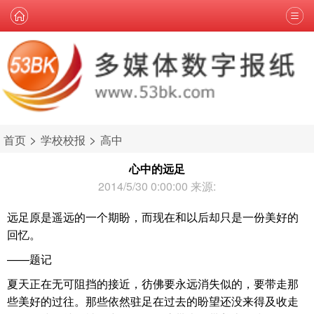
>
>
首页
学校校报
高中
心中的远足
2014/5/30 0:00:00 来源:
远足原是遥远的一个期盼，而现在和以后却只是一份美好的
回忆。
——题记
夏天正在无可阻挡的接近，彷佛要永远消失似的，要带走那
些美好的过往。那些依然驻足在过去的盼望还没来得及收走