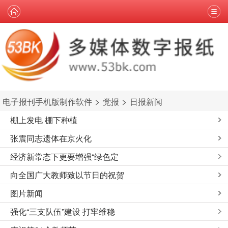
>
>
电子报刊手机版制作软件
党报
日报新闻
棚上发电 棚下种植
张震同志遗体在京火化
经济新常态下更要增强“绿色定
向全国广大教师致以节日的祝贺
图片新闻
强化“三支队伍”建设 打牢维稳