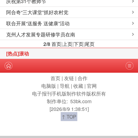
庆祝第31个教师节
阿合奇“三大课堂”抓好农村党
联合开展“送服务 送健康”活动
克州人才发展专题研修学员在南
2/8
首页
|
上页
|
下页
|
尾页
[热点]滚动
首页
|
友链
|
合作
电脑版
|
导航
|
收藏
|
官网
电子报刊手机版制作软件版权所有
制作单位:
53bk.com
[2026/8/9 1:38:51]
↑ TOP