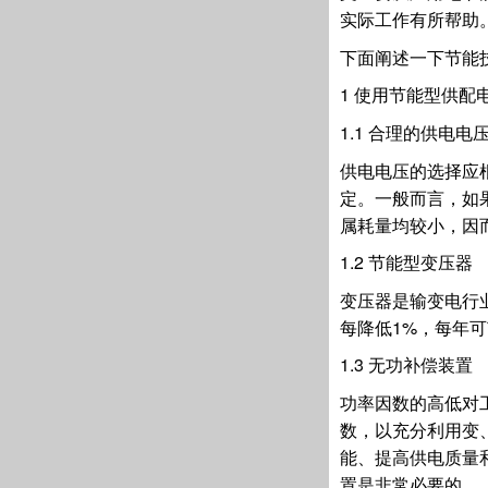
实际工作有所帮助
下面阐述一下节能
1 使用节能型供配
1.1 合理的供电电
供电电压的选择应
定。一般而言，如果
属耗量均较小，因而
1.2 节能型变压器
变压器是输变电行
每降低1%，每年
1.3 无功补偿装置
功率因数的高低对
数，以充分利用变
能、提高供电质量
置是非常必要的。