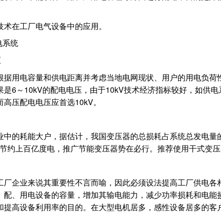
。
技术在工厂电气设备中的应用。
电系统
压
根据用电容量和供电距离并考虑当地电网现状、用户的用电负荷
是6～10kV的配电电压，由于10kV技术经济指标较好，如供
高压配电电压应首选10kV。
业中的耗能大户，据估计，我国变压器的总损耗占系统总发电量的
可节约上百亿度电，推广节能变压器势在必行。推荐使用干式变压
工厂企业来说其重要性不言而喻，因此必须设法提高工厂供电各
、配、用电设备的容量，增加其输电能力，减少功率损耗和电能
和提高设备利用率的目的。在大型电机居多，感性设备居多的客