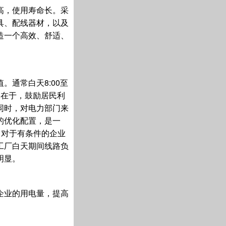
高，使用寿命长。采
具、配线器材，以及
造一个高效、舒适、
通常白天8:00至
意义在于，鼓励居民利
同时，对电力部门来
的优化配置，是一
，对于有条件的企业
工厂白天期间线路负
明显。
企业的用电量，提高