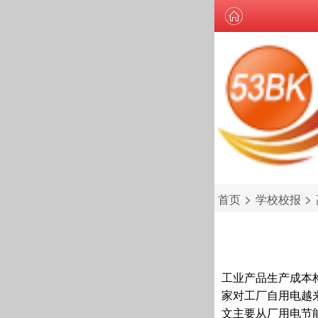
>
>
首页
学校校报
工业产品生产成本
家对工厂自用电越
文主要从厂用电节