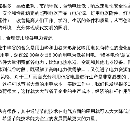
点很多，高效低耗，节能环保，驱动电压低，响应速度快安全性
、安全和性能稳定的照明电器产品（电光源、灯用电器附件、灯
器件），改善提高人们工作、学习、生活的条件和质量，从而创
的环境，充分体现现代文明的照明。
理，合理使用峰谷电力资源
业中峰谷的含义是用山峰和山谷来形象比喻用电负荷特性的变化值。
峰用电，深夜22:00至次日8:00的用电为低谷用电。“峰谷电价”
条件大量消费低谷电力，比如电热水器、空调和其他电器设备。
移到低谷时段，既缓解了高峰电力供需缺口，又促进了电力资源
双赢策略。对于工厂而言充分利用低谷电量进行生产是非常必要的
，这样可以节省大量的用电成本，实际工作中，我们也发现很多
负荷很大，这样就大大节省了企业的生产成本，经济的杠杆作用
法有很多，其中通过节能技术在电气方面的应用就可以大大降低
，希望节能技术能为企业的发展贡献更大的力量。