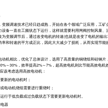
器
，变频调速技术已经日趋成熟，开始在各个领域广泛应用，工矿
力设备一直在工频状态下运行，这样就需要利用闸阀控制风量、
改为变频调节后，通过改变电机的转速(也就是改变了电机的输出
功率和转速的平方成正比，因此大大减少了损耗，从而实现节能
电动机相比，优化了总体设计，选用了高质量的铜绕组和硅钢片
0%～30%，效率提高2%～7%，超高效电机则比节能高效电机
的应该考虑选用高效电动机：
需要新的电动机时；
坏或电动机绕组需要进行重绕时；
期运行于低负载或过负载状态下需要更新电动机时。
明电器