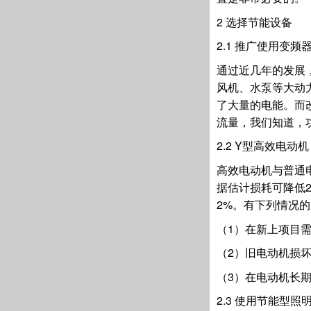
2 选择节能设备
2.1 推广使用变频
通过近几年的发展
风机、水泵等大动
了大量的电能。而
流量，我们知道，
2.2 Y型高效电动机
高效电动机与普通
据估计损耗可降低2
2%。有下列情况
（1）在新上项目
（2）旧电动机损
（3）在电动机长
2.3 使用节能型照