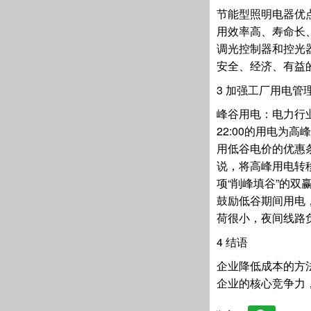
节能型照明电器优
用效率高、寿命长
调光控制器和控光
安全、经济、有益
3 加强工厂用电管
峰谷用电：电力行
22:00的用电为高
用低谷电价的优惠
说，将高峰用电转
项“削峰填谷”的
鼓励低谷期间用电
荷很小，夜间线路
4 结语
企业降低成本的方
企业的核心竞争力