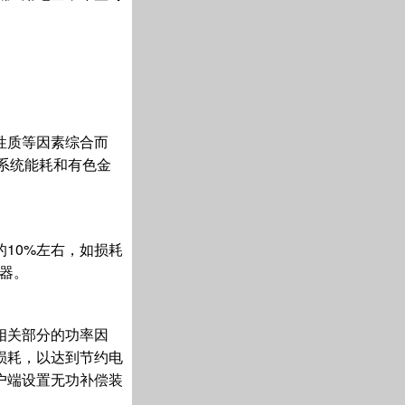
性质等因素综合而
电系统能耗和有色金
10%左右，如损耗
器。
相关部分的功率因
损耗，以达到节约电
户端设置无功补偿装