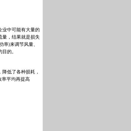
企业中可能有大量的
流量，结果就是损失
功率)来调节风量、
的目的。
，降低了各种损耗，
效率平均再提高