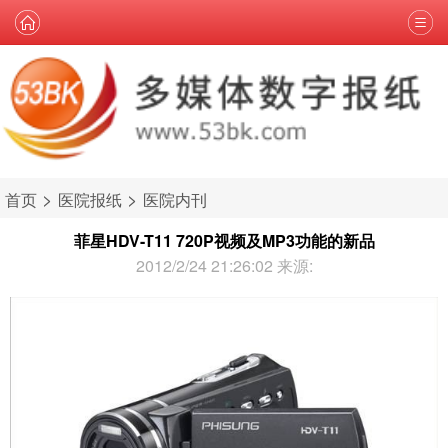
>
>
首页
医院报纸
医院内刊
菲星HDV-T11 720P视频及MP3功能的新品
2012/2/24 21:26:02 来源: