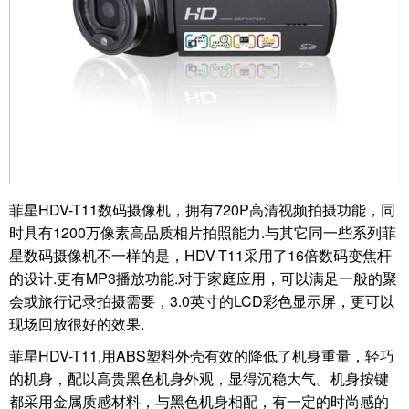
菲星HDV-T11数码摄像机，拥有720P高清视频拍摄功能，同
时具有1200万像素高品质相片拍照能力.与其它同一些系列菲
星数码摄像机不一样的是，HDV-T11采用了16倍数码变焦杆
的设计.更有MP3播放功能.对于家庭应用，可以满足一般的聚
会或旅行记录拍摄需要，3.0英寸的LCD彩色显示屏，更可以
现场回放很好的效果.
菲星HDV-T11,用ABS塑料外壳有效的降低了机身重量，轻巧
的机身，配以高贵黑色机身外观，显得沉稳大气。机身按键
都采用金属质感材料，与黑色机身相配，有一定的时尚感的